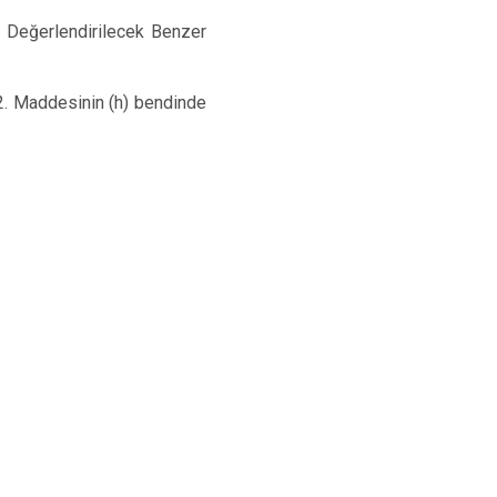
e Değerlendirilecek Benzer
62. Maddesinin (h) bendinde