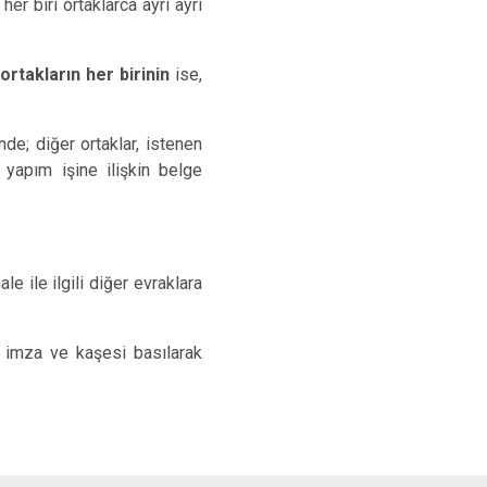
er biri ortaklarca ayrı ayrı
ortakların her birinin
ise,
nde; diğer ortaklar, istenen
yapım işine ilişkin belge
e ile ilgili diğer evraklara
e imza ve kaşesi basılarak