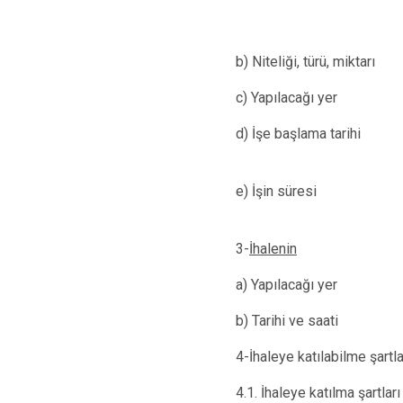
b) Niteliği, türü, mik
c) Yapılaca
d) İşe başlama tarihi
e) İşin süresi : Yer
3-
İhalenin
a) Yapılacağı yer 
b) Tarihi ve saati 
4-İhaleye katılabilme şartl
4.1. İhaleye katılma şartları