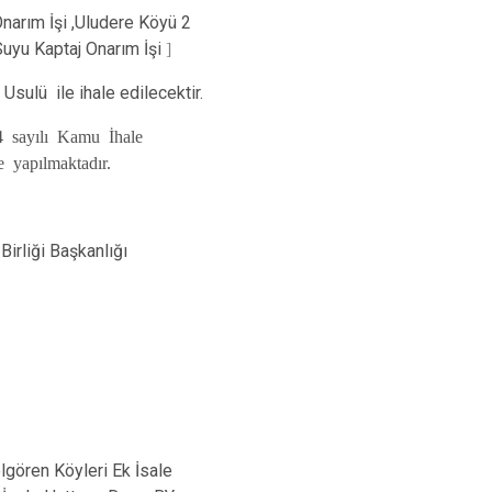
narım İşi ,Uludere Köyü 2
uyu Kaptaj Onarım İşi
]
sulü ile ihale edilecektir.
 sayılı Kamu İhale
 yapılmaktadır.
 Başkanlığı
Köyleri Ek İsale