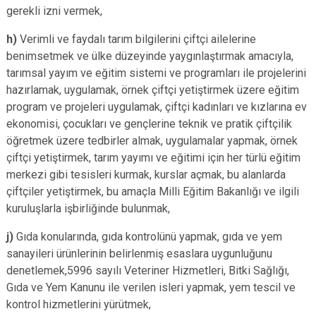
gerekli izni vermek,
h)
Verimli ve faydalı tarım bilgilerini çiftçi ailelerine
benimsetmek ve ülke düzeyinde yaygınlaştırmak amacıyla,
tarımsal yayım ve eğitim sistemi ve programları ile projelerini
hazırlamak, uygulamak, örnek çiftçi yetiştirmek üzere eğitim
program ve projeleri uygulamak, çiftçi kadınları ve kızlarına ev
ekonomisi, çocukları ve gençlerine teknik ve pratik çiftçilik
öğretmek üzere tedbirler almak, uygulamalar yapmak, örnek
çiftçi yetiştirmek, tarım yayımı ve eğitimi için her türlü eğitim
merkezi gibi tesisleri kurmak, kurslar açmak, bu alanlarda
çiftçiler yetiştirmek, bu amaçla Milli Eğitim Bakanlığı ve ilgili
kuruluşlarla işbirliğinde bulunmak,
j)
Gıda konularında, gıda kontrolünü yapmak, gıda ve yem
sanayileri ürünlerinin belirlenmiş esaslara uygunluğunu
denetlemek,5996 sayılı Veteriner Hizmetleri, Bitki
Sağlığı,
Gıda ve Yem Kanunu ile verilen isleri yapmak, yem tescil ve
kontrol hizmetlerini yürütmek,