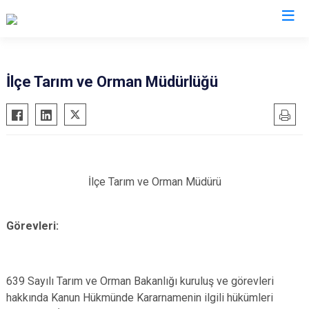
Bitlis
İlçe Tarım ve Orman Müdürlüğü
Adilcevaz
Ahlat
Güroymak
Hizan
İlçe Tarım ve Orman Müdürü
Mutki
Tatvan
Görevleri:
639 Sayılı Tarım ve Orman Bakanlığı kuruluş ve görevleri
hakkında Kanun Hükmünde Kararnamenin ilgili hükümleri