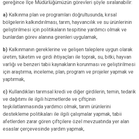
gereğince İlçe Müdürlüğümüzün görevleri şöyle sıralanabilir:
a)
Kalkınma plan ve programları doğrultusunda, kırsal
bölgelerin kalkındırılması, tarım, hayvancılık ve su ürünlerinin
geliştirilmesi için politikaların tespitine yardımcı olmak ve
bunlardan görev alanına girenleri uygulamak,
b)
Kalkınmanın gereklerine ve gelişen taleplere uygun olarak
üretim, tüketim ve girdi ihtiyaçları ile toprak, su, bitki, hayvan
varlığı ve benzeri tabii kaynakların korunması ve geliştirilmesi
için araştırma, inceleme, plan, program ve projeler yapmak ve
yaptırmak,
c)
Kullandıkları tarımsal kredi ve diğer girdilerin, temin, tedarik
ve dağıtımı ile ilgili hizmetlerde ve çiftçinin
teşkilatlanmasında yardımcı olmak, tarım ürünlerini
destekleme politikaları ile ilgili çalışmalar yapmak, tabii
afetlerden zarar gören çiftçilere özel mevzuatında yer alan
esaslar çerçevesinde yardım yapmak,