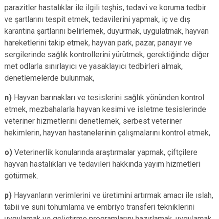
parazitler hastalıklar ile ilgili teşhis, tedavi ve koruma tedbir
ve şartlarını tespit etmek, tedavilerini yapmak, iç ve dış
karantina şartlarını belirlemek, duyurmak, uygulatmak, hayvan
hareketlerini takip etmek, hayvan park, pazar, panayır ve
sergilerinde sağlık kontrollerini yürütmek, gerektiğinde diğer
met odlarla sınırlayıcı ve yasaklayıcı tedbirleri almak,
denetlemelerde bulunmak,
n)
Hayvan barınakları ve tesislerini sağlık yönünden kontrol
etmek, mezbahalarla hayvan kesimi ve isletme tesislerinde
veteriner hizmetlerini denetlemek, serbest veteriner
hekimlerin, hayvan hastanelerinin çalışmalarını kontrol etmek,
o)
Veterinerlik konularında araştırmalar yapmak, çiftçilere
hayvan hastalıkları ve tedavileri hakkında yayım hizmetleri
götürmek.
p)
Hayvanların verimlerini ve üretimini artırmak amacı ile ıslah,
tabii ve suni tohumlama ve embriyo transferi tekniklerini
uygulamak ve geliştirme programlarını hazırlamak, uygulamak,