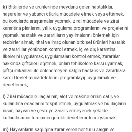
k)
Bitkilerde ve ürünlerinde meydana gelen hastalıklar,
haşereler ve yabancı otlarla mücadele etmek veya ettirmek,
bu konularda araştırmalar yapmak, zirai mücadele ve zirai
karantina planlarını, yıllık uygulama programlarını ve projelerini
yapmak, hastalık ve zararlıların yayılmalarını önlemek için
tedbirler almak, ithal ve ihraç olunan bitkisel ürünleri hastalık
ve zararlılar yönünden kontrol etmek, iç ve dış karantina
ilkelerini uygulamak, uygulamaları kontrol etmek, zararlılar
hakkında çiftçileri eğitmek, onları tehlikelere karsı uyarmak,
çiftçi imkânları ile önlenemeyen salgın hastalık ve zararlılara
karsı Devlet mücadelelerini programlayıp uygulamak ve
denetlemek,
l)
Zirai mücadele ilaçlarının, alet ve makinelerinin satış ve
kullanılma esaslarını tespit etmek, uygulatmak ve bu ilaçların
insan, hayvan ve çevreye zarar vermeyecek şekilde
kullanılmasını temininin gerekli denetlemelerini yapmak,
m)
Hayvanların sağlığına zarar veren her turlu salgın ve