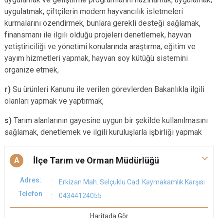
uygulatmak, çiftçilerin modern hayvancılık isletmeleri
kurmalarını özendirmek, bunlara gerekli desteği sağlamak,
finansmanı ile ilgili olduğu projeleri denetlemek, hayvan
yetiştiriciliği ve yönetimi konularında araştırma, eğitim ve
yayım hizmetleri yapmak, hayvan soy kütüğü sistemini
organize etmek,
r)
Su ürünleri Kanunu ile verilen görevlerden Bakanlıkla ilgili
olanları yapmak ve yaptırmak,
s)
Tarım alanlarının gayesine uygun bir şekilde kullanılmasını
sağlamak, denetlemek ve ilgili kuruluşlarla işbirliği yapmak
İlçe Tarım ve Orman Müdürlüğü
A
Adres:
Erkizan Mah. Selçuklu Cad. Kaymakamlık Karşısı
Telefon
04344124055
Haritada Gör