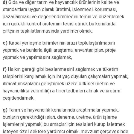
d)
Gıda ve diğer tarım ve hayvancılık ürünlerinin kalite ve
standartlara uygun olarak üretimi, islenmesi, korunması,
pazarlanması ve değerlendirilmesini temin ve düzenlemek
için gerekli kontrol sistemini tesis etmek bu konularda
çiftçinin teşkilatlanmasında yardımcı olmak,
e)
Kırsal yerleşme birimlerinin arazi toplulaştırılmasını
yapmak ve bunlarla ilgili araştırma, envanter, plan, proje
yapmak ve yapılmasını sağlamak,
f)
Halkın gereği gibi beslenmesini sağlamak ve tüketim
taleplerini karşılamak için ihtiyaç duyulan çalışmaları yapmak,
ihracat imkânlarını geliştirmek üzere bitkisel üretim ve
hayvancılıkta verimliliği artırıcı tedbirleri almak ve üretimi
çeşitlendirmek,
g)
Tarım ve hayvancılık konularında araştırmalar yapmak,
bunların gerektirdiği ıslah, deneme, üretme, ürün işleme
işlemlerini yapmak, bu amaçlar için tesisleri kurup isletmek
isteyen özel sektöre yardımcı olmak, mevzuat çerçevesinde