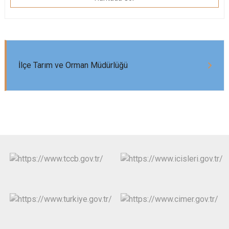
İlçe Tarım ve Orman Müdürlüğü