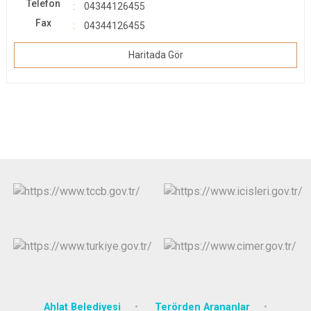
Telefon
04344126455
Fax
04344126455
Haritada Gör
Ahlat Belediyesi
Terörden Arananlar