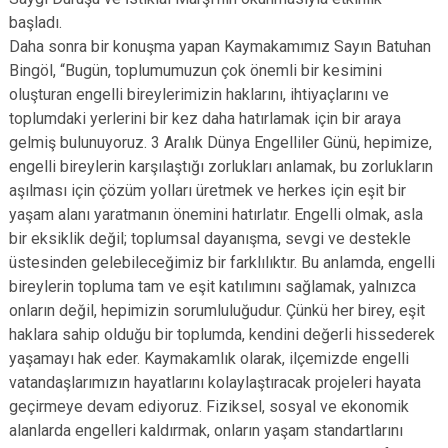
başladı.
Daha sonra bir konuşma yapan Kaymakamımız Sayın Batuhan
Bingöl, “Bugün, toplumumuzun çok önemli bir kesimini
oluşturan engelli bireylerimizin haklarını, ihtiyaçlarını ve
toplumdaki yerlerini bir kez daha hatırlamak için bir araya
gelmiş bulunuyoruz. 3 Aralık Dünya Engelliler Günü, hepimize,
engelli bireylerin karşılaştığı zorlukları anlamak, bu zorlukların
aşılması için çözüm yolları üretmek ve herkes için eşit bir
yaşam alanı yaratmanın önemini hatırlatır. Engelli olmak, asla
bir eksiklik değil; toplumsal dayanışma, sevgi ve destekle
üstesinden gelebileceğimiz bir farklılıktır. Bu anlamda, engelli
bireylerin topluma tam ve eşit katılımını sağlamak, yalnızca
onların değil, hepimizin sorumluluğudur. Çünkü her birey, eşit
haklara sahip olduğu bir toplumda, kendini değerli hissederek
yaşamayı hak eder. Kaymakamlık olarak, ilçemizde engelli
vatandaşlarımızın hayatlarını kolaylaştıracak projeleri hayata
geçirmeye devam ediyoruz. Fiziksel, sosyal ve ekonomik
alanlarda engelleri kaldırmak, onların yaşam standartlarını